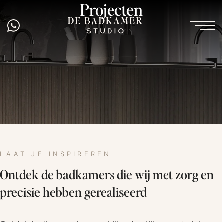
Projecten
LAAT JE INSPIREREN
Ontdek de badkamers die wij met zorg en
precisie hebben gerealiseerd