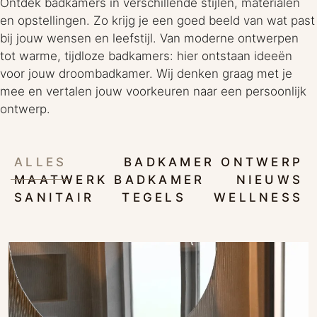
Ontdek badkamers in verschillende stijlen, materialen
en opstellingen. Zo krijg je een goed beeld van wat past
bij jouw wensen en leefstijl. Van moderne ontwerpen
tot warme, tijdloze badkamers: hier ontstaan ideeën
voor jouw droombadkamer. Wij denken graag met je
mee en vertalen jouw voorkeuren naar een persoonlijk
ontwerp.
ALLES
BADKAMER ONTWERP
MAATWERK BADKAMER
NIEUWS
SANITAIR
TEGELS
WELLNESS