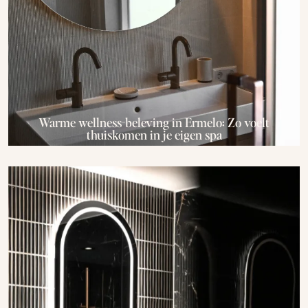
Warme wellness-beleving in Ermelo: Zo voelt
thuiskomen in je eigen spa