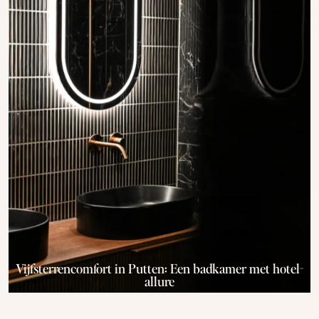
Vijfsterrencomfort in Putten: Een badkamer met hotel-
allure