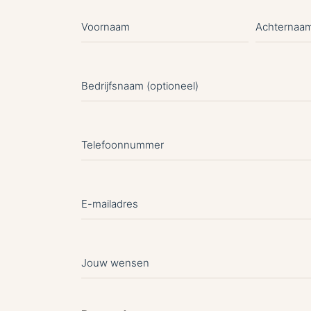
Voornaam
Achterna
(Vereist)
Bedrijfsnaam
Telefoonnummer
(Vereist)
E-
mailadres
(Vereist)
Jouw
wensen