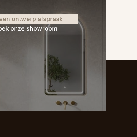
een ontwerp afspraak
oek onze showroom