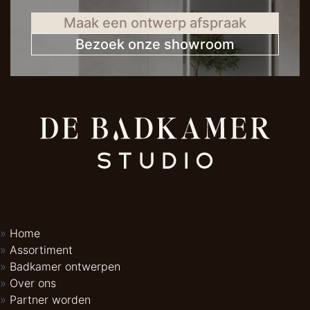
Maak een ontwerp afspraak
Bezoek onze showroom
Home
Assortiment
Badkamer ontwerpen
Over ons
Partner worden