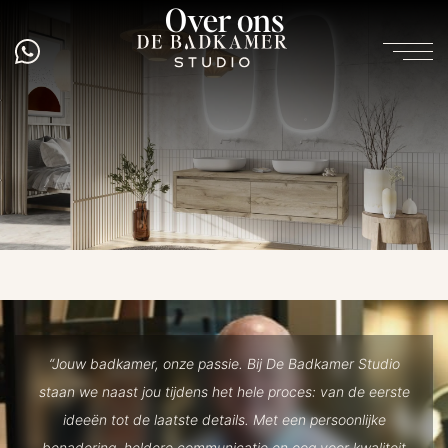
Over ons
“Jouw badkamer, onze passie. Bij De Badkamer Studio
staan we naast jou tijdens het hele proces: van de eerste
ideeën tot de laatste details. Met een persoonlijke
benadering, heldere communicatie en oog voor kwaliteit