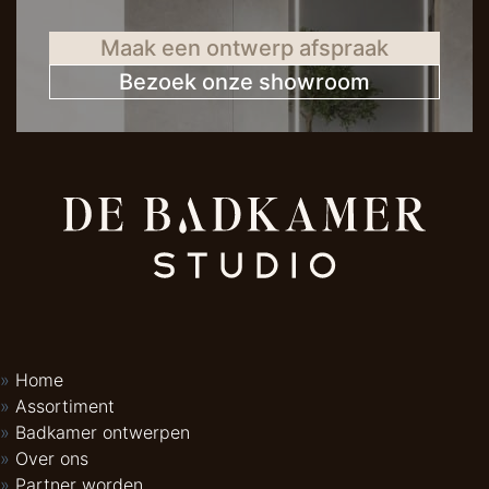
Maak een ontwerp afspraak
Bezoek onze showroom
Home
Assortiment
Badkamer ontwerpen
Over ons
Partner worden