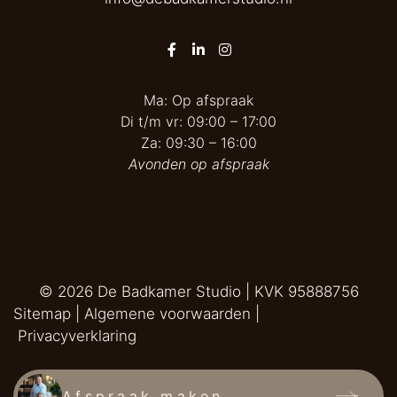
Ma: Op afspraak
Di t/m vr: 09:00 – 17:00
Za: 09:30 – 16:00
Avonden op afspraak
© 2026
De Badkamer Studio
| KVK 95888756
Sitemap
|
Algemene voorwaarden
|
Privacyverklaring
Afspraak maken