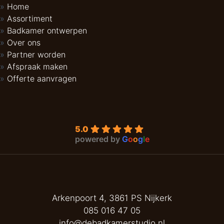
Home
Assortiment
Badkamer ontwerpen
Over ons
Partner worden
Afspraak maken
Offerte aanvragen
5.0
powered by
G
o
o
g
l
e
Arkenpoort 4, 3861 PS Nijkerk
085 016 47 05
info@debadkamerstudio.nl