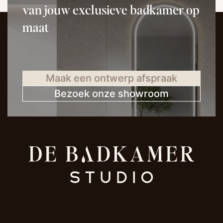
van jouw exclusieve badkamer op
maat
Maak een ontwerp afspraak
Bezoek onze showroom