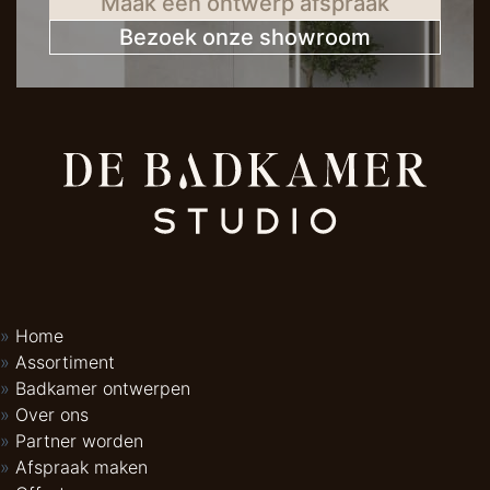
Maak een ontwerp afspraak
Bezoek onze showroom
Home
Assortiment
Badkamer ontwerpen
Over ons
Partner worden
Afspraak maken